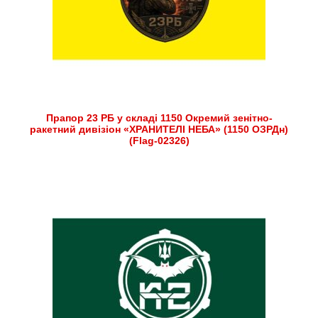
Прапор 23 РБ у складі 1150 Окремий зенітно-
ракетний дивізіон «ХРАНИТЕЛІ НЕБА» (1150 ОЗРДн)
(Flag-02326)