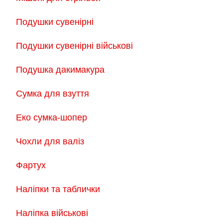
Подушки сувенірні
Подушки сувенірні військові
Подушка дакимакура
Сумка для взуття
Еко сумка-шопер
Чохли для валіз
Фартух
Наліпки та таблички
Наліпка військові