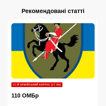
Рекомендовані статті
17-Й АРМІЙСЬКИЙ КОРПУС (17 АК)
110 ОМБр