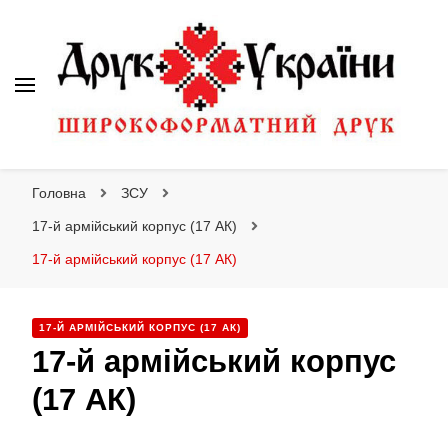
Друк України
Друк України
Інтернет магазин широкоформатного друку
Головна
ЗСУ
17-й армійський корпус (17 АК)
17-й армійський корпус (17 АК)
17-Й АРМІЙСЬКИЙ КОРПУС (17 АК)
17-й армійський корпус
(17 АК)