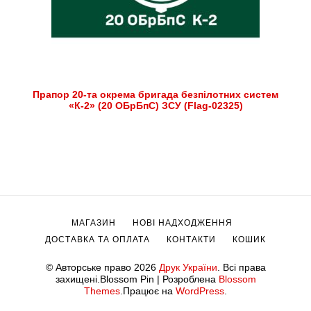
Прапор 20-та окрема бригада безпілотних систем
«К-2» (20 ОБрБпС) ЗСУ (Flag-02325)
МАГАЗИН
НОВІ НАДХОДЖЕННЯ
ДОСТАВКА ТА ОПЛАТА
КОНТАКТИ
КОШИК
© Авторське право 2026
Друк України
. Всі права
захищені.
Blossom Pin | Розроблена
Blossom
Themes
.Працює на
WordPress
.