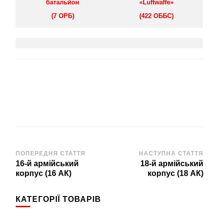
батальйон
«Luftwaffe»
(7 ОРБ)
(422 ОББС)
Навігація
ПОПЕРЕДНЯ СТАТТЯ
НАСТУПНА СТАТТЯ
16-й армійський
18-й армійський
по
корпус (16 АК)
корпус (18 АК)
запису
КАТЕГОРІЇ ТОВАРІВ