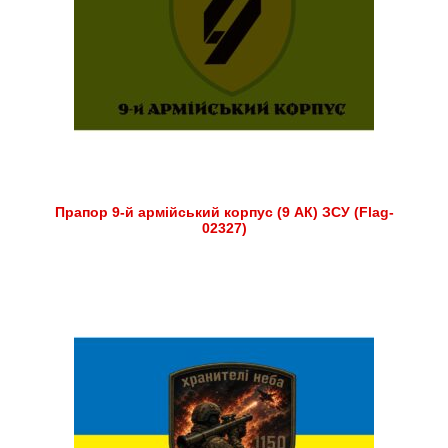
Прапор 9-й армійський корпус (9 АК) ЗСУ (Flag-
02327)