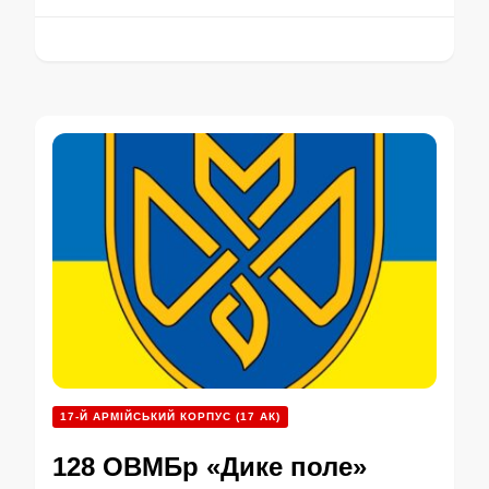
17-Й АРМІЙСЬКИЙ КОРПУС (17 АК)
128 ОВМБр «Дике поле»