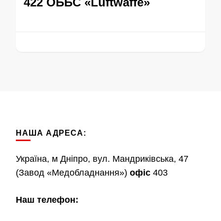
422 ОББС «Luftwaffe»
НАША АДРЕСА:
Україна, м Дніпро, вул. Мандриківська, 47
(Завод «Медобладнання»)
офіс
403
Наш телефон: