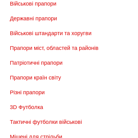
Військові прапори
Державні прапори
Військові штандарти та хоругви
Прапори міст, областей та районів
Патріотичні прапори
Прапори країн світу
Різні прапори
3D Футболка
Тактичні футболки військові
Мішені для стрільби