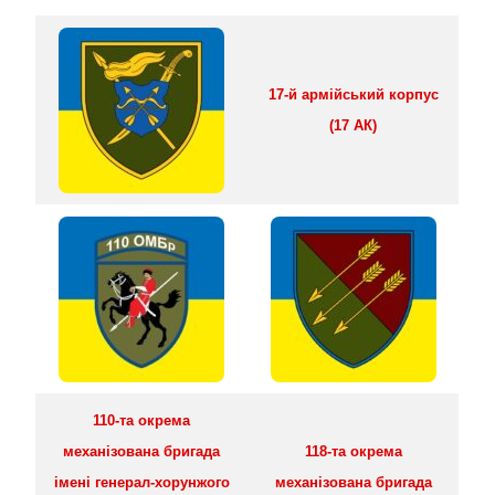
17-й армійський корпус
(17 АК)
110-та окрема
механізована бригада
118-та окрема
імені генерал-хорунжого
механізована бригада