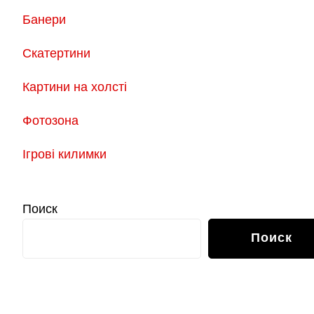
Банери
Скатертини
Картини на холсті
Фотозона
Ігрові килимки
Поиск
Поиск