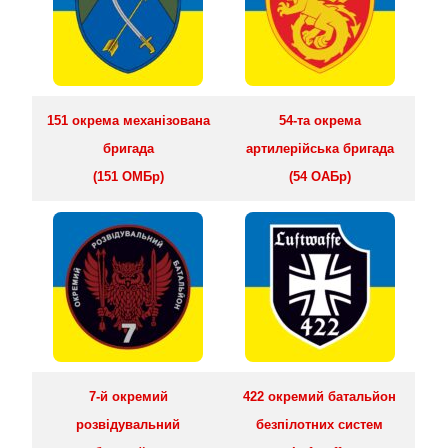
151 окрема механізована
54-та окрема
бригада
артилерійська бригада
(151 ОМБр)
(54 ОАБр)
7-й окремий
422 окремий батальйон
розвідувальний
безпілотних систем