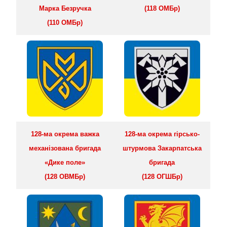
Марка Безручка
(118 ОМБр)
(110 ОМБр)
128-ма окрема важка
128-ма окрема гірсько-
механізована бригада
штурмова Закарпатська
«Дике поле»
бригада
(128 ОВМБр)
(128 ОГШБр)