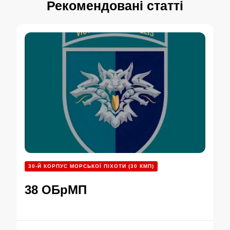
Рекомендовані статті
30-Й КОРПУС МОРСЬКОЇ ПІХОТИ (30 КМП)
38 ОБрМП