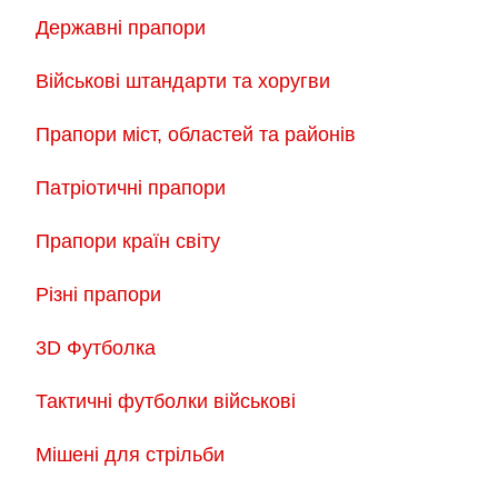
Державні прапори
Військові штандарти та хоругви
Прапори міст, областей та районів
Патріотичні прапори
Прапори країн світу
Різні прапори
3D Футболка
Тактичні футболки військові
Мішені для стрільби