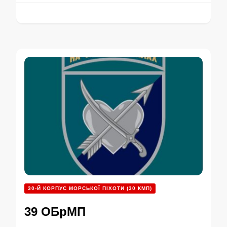
30-Й КОРПУС МОРСЬКОЇ ПІХОТИ (30 КМП)
39 ОБрМП