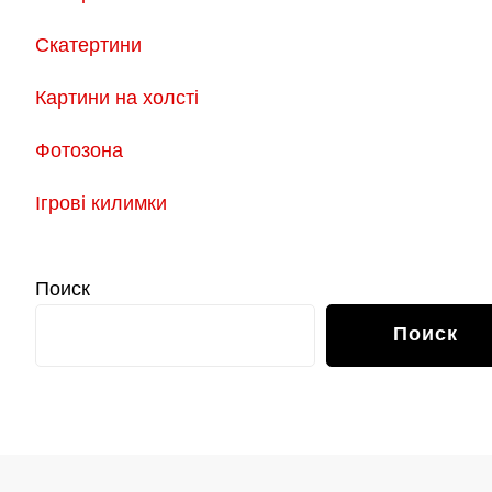
Скатертини
Картини на холсті
Фотозона
Ігрові килимки
Поиск
Поиск