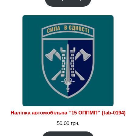
180.00 грн.
до
2,300.00 грн.
Наліпка автомобільна “15 ОППМП” (tab-0194)
50.00
грн.