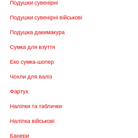
Подушки сувенірні
Подушки сувенірні військові
Подушка дакимакура
Сумка для взуття
Еко сумка-шопер
Чохли для валіз
Фартух
Наліпки та таблички
Наліпка військові
Банери