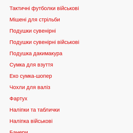
Тактичні футболки військові
Мішені для стрільби
Подушки сувенірні
Подушки сувенірні військові
Подушка дакимакура
Сумка для взуття
Еко сумка-шопер
Чохли для валіз
Фартух
Наліпки та таблички
Наліпка військові
Банери