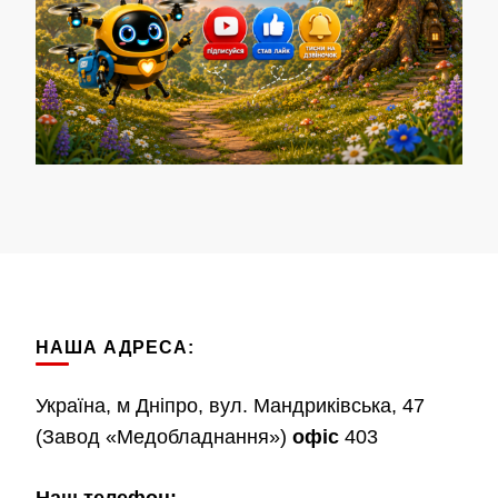
НАША АДРЕСА:
Україна, м Дніпро, вул. Мандриківська, 47
(Завод «Медобладнання»)
офіс
403