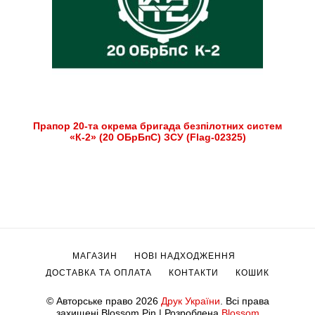
Прапор 20-та окрема бригада безпілотних систем
«К-2» (20 ОБрБпС) ЗСУ (Flag-02325)
МАГАЗИН
НОВІ НАДХОДЖЕННЯ
ДОСТАВКА ТА ОПЛАТА
КОНТАКТИ
КОШИК
© Авторське право 2026
Друк України
. Всі права
захищені.
Blossom Pin | Розроблена
Blossom