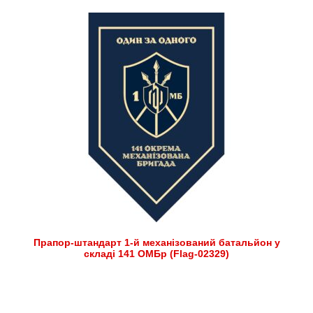
Прапор-штандарт 1-й механізований батальйон у
складі 141 ОМБр (Flag-02329)