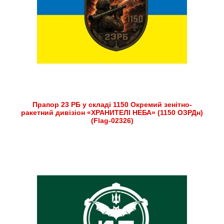
Прапор 23 РБ у складі 1150 Окремий зенітно-
ракетний дивізіон «ХРАНИТЕЛІ НЕБА» (1150 ОЗРДн)
(Flag-02326)