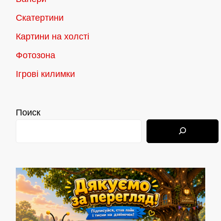
Скатертини
Картини на холсті
Фотозона
Ігрові килимки
Поиск