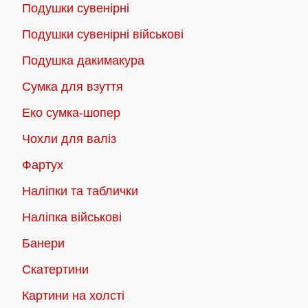
Подушки сувенірні
Подушки сувенірні військові
Подушка дакимакура
Сумка для взуття
Еко сумка-шопер
Чохли для валіз
Фартух
Наліпки та таблички
Наліпка військові
Банери
Скатертини
Картини на холсті