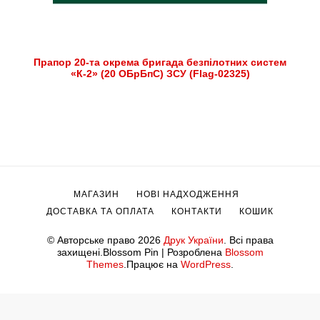
Прапор 20-та окрема бригада безпілотних систем
«К-2» (20 ОБрБпС) ЗСУ (Flag-02325)
МАГАЗИН
НОВІ НАДХОДЖЕННЯ
ДОСТАВКА ТА ОПЛАТА
КОНТАКТИ
КОШИК
© Авторське право 2026
Друк України
. Всі права
захищені.
Blossom Pin | Розроблена
Blossom
Themes
.Працює на
WordPress
.