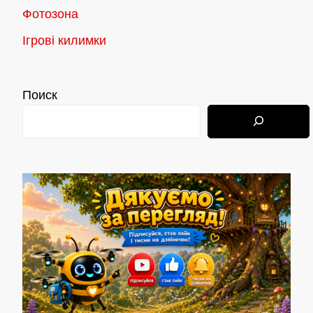
Фотозона
Ігрові килимки
Поиск