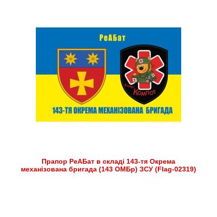
Прапор РеАБат в складі 143-тя Окрема
механізована бригада (143 ОМБр) ЗСУ (Flag-02319)