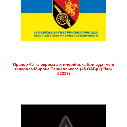
Прапор 45-та окрема артилерійська бригада імені
генерала Мирона Тарнавського (45 ОАБр) (Flag-
02317)