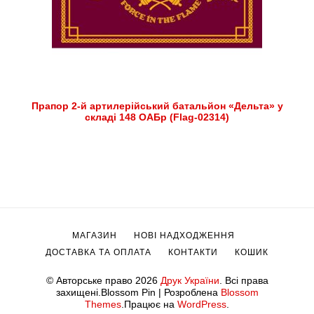
Прапор 2-й артилерійський батальйон «Дельта» у
складі 148 ОАБр (Flag-02314)
МАГАЗИН
НОВІ НАДХОДЖЕННЯ
ДОСТАВКА ТА ОПЛАТА
КОНТАКТИ
КОШИК
© Авторське право 2026
Друк України
. Всі права
захищені.
Blossom Pin | Розроблена
Blossom
Themes
.Працює на
WordPress
.