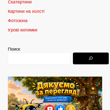
Скатертини
Картини на холсті
Фотозона
Ігрові килимки
Поиск