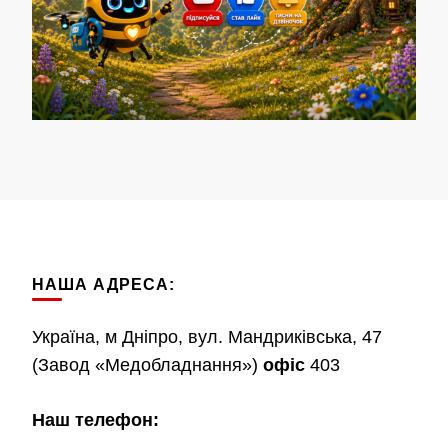
НАША АДРЕСА:
Україна, м Дніпро, вул. Мандриківська, 47
(Завод «Медобладнання»)
офіс
403
Наш телефон: