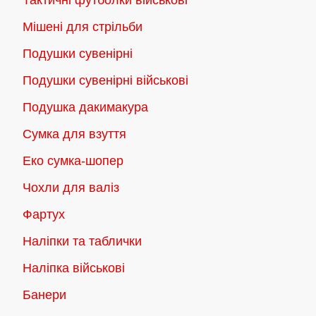
Тактичні футболки військові
Мішені для стрільби
Подушки сувенірні
Подушки сувенірні військові
Подушка дакимакура
Сумка для взуття
Еко сумка-шопер
Чохли для валіз
Фартух
Наліпки та таблички
Наліпка військові
Банери