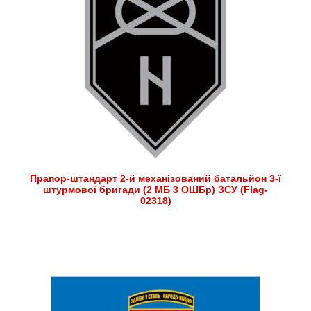
Прапор-штандарт 2-й механізований батальйон 3-ї
штурмової бригади (2 МБ 3 ОШБр) ЗСУ (Flag-
02318)