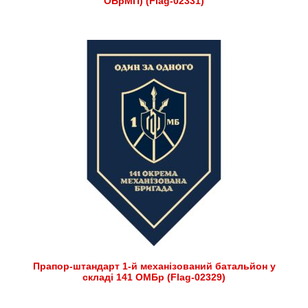
ОБрМП) (Flag-02331)
Прапор-штандарт 1-й механізований батальйон у
складі 141 ОМБр (Flag-02329)