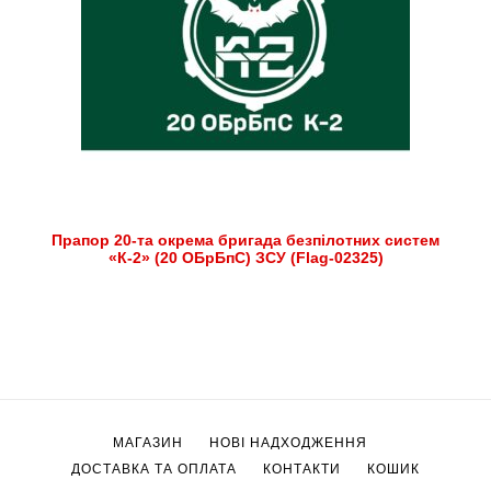
Прапор 20-та окрема бригада безпілотних систем
«К-2» (20 ОБрБпС) ЗСУ (Flag-02325)
МАГАЗИН
НОВІ НАДХОДЖЕННЯ
ДОСТАВКА ТА ОПЛАТА
КОНТАКТИ
КОШИК