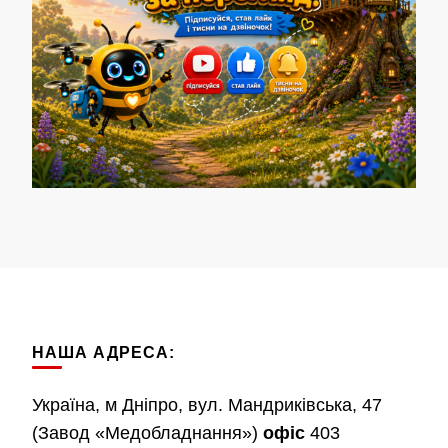
НАША АДРЕСА:
Україна, м Дніпро, вул. Мандриківська, 47
(Завод «Медобладнання»)
офіс
403