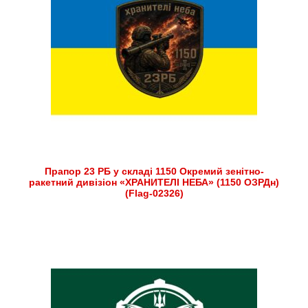
Прапор 23 РБ у складі 1150 Окремий зенітно-
ракетний дивізіон «ХРАНИТЕЛІ НЕБА» (1150 ОЗРДн)
(Flag-02326)