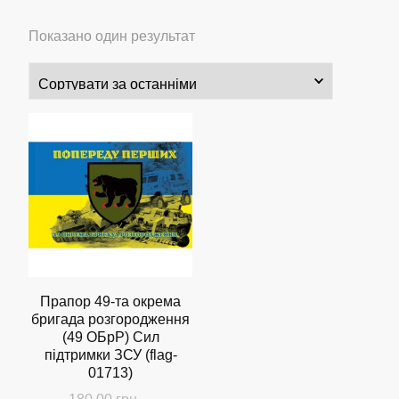
Показано один результат
Прапор 49-та окрема
бригада розгородження
(49 ОБрР) Сил
підтримки ЗСУ (flag-
01713)