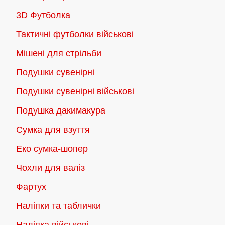
3D Футболка
Тактичні футболки військові
Мішені для стрільби
Подушки сувенірні
Подушки сувенірні військові
Подушка дакимакура
Сумка для взуття
Еко сумка-шопер
Чохли для валіз
Фартух
Наліпки та таблички