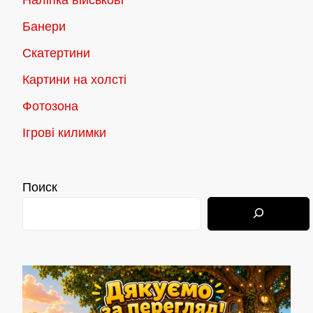
Наліпка військові
Банери
Скатертини
Картини на холсті
Фотозона
Ігрові килимки
Поиск