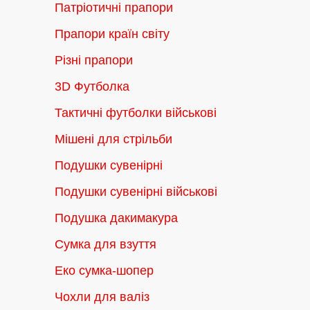
Патріотичні прапори
Прапори країн світу
Різні прапори
3D Футболка
Тактичні футболки військові
Мішені для стрільби
Подушки сувенірні
Подушки сувенірні військові
Подушка дакимакура
Сумка для взуття
Еко сумка-шопер
Чохли для валіз