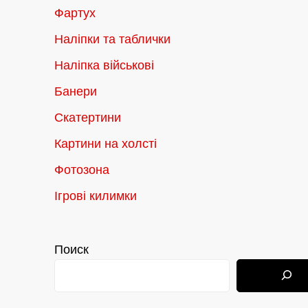
Фартух
Наліпки та таблички
Наліпка військові
Банери
Скатертини
Картини на холсті
Фотозона
Ігрові килимки
Поиск