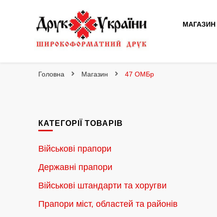
МАГАЗИН
Друк України
Інтернет магазин широкоформатного друку
Головна
Магазин
47 ОМБр
КАТЕГОРІЇ ТОВАРІВ
Військові прапори
Державні прапори
Військові штандарти та хоругви
Прапори міст, областей та районів