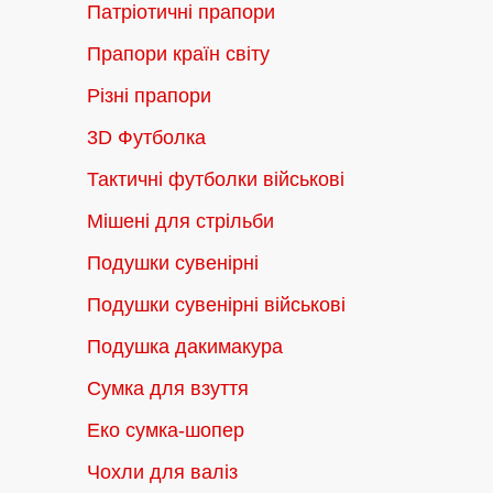
Патріотичні прапори
Прапори країн світу
Різні прапори
3D Футболка
Тактичні футболки військові
Мішені для стрільби
Подушки сувенірні
Подушки сувенірні військові
Подушка дакимакура
Сумка для взуття
Еко сумка-шопер
Чохли для валіз