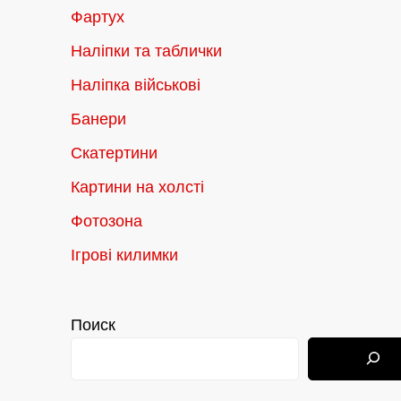
Фартух
Наліпки та таблички
Наліпка військові
Банери
Скатертини
Картини на холсті
Фотозона
Ігрові килимки
Поиск