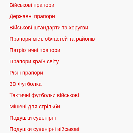
Військові прапори
Державні прапори
Військові штандарти та хоругви
Прапори міст, областей та районів
Патріотичні прапори
Прапори країн світу
Різні прапори
3D Футболка
Тактичні футболки військові
Мішені для стрільби
Подушки сувенірні
Подушки сувенірні військові