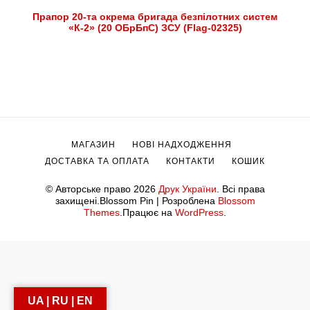
Прапор 20-та окрема бригада безпілотних систем
«К-2» (20 ОБрБпС) ЗСУ (Flag-02325)
МАГАЗИН
НОВІ НАДХОДЖЕННЯ
ДОСТАВКА ТА ОПЛАТА
КОНТАКТИ
КОШИК
© Авторське право 2026
Друк України
. Всі права
захищені.
Blossom Pin | Розроблена
Blossom
Themes
.Працює на
WordPress
.
UA | RU | EN