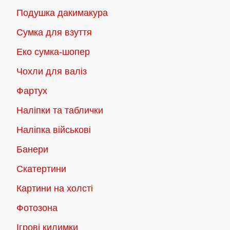
Подушка дакимакура
Сумка для взуття
Еко сумка-шопер
Чохли для валіз
Фартух
Наліпки та таблички
Наліпка військові
Банери
Скатертини
Картини на холсті
Фотозона
Ігрові килимки