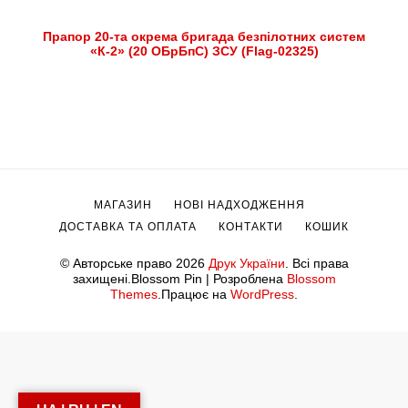
Прапор 20-та окрема бригада безпілотних систем
«К-2» (20 ОБрБпС) ЗСУ (Flag-02325)
МАГАЗИН
НОВІ НАДХОДЖЕННЯ
ДОСТАВКА ТА ОПЛАТА
КОНТАКТИ
КОШИК
© Авторське право 2026
Друк України
. Всі права
захищені.
Blossom Pin | Розроблена
Blossom
Themes
.Працює на
WordPress
.