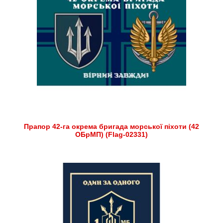
Прапор 42-га окрема бригада морської піхоти (42
ОБрМП) (Flag-02331)