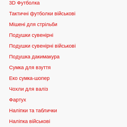
3D Футболка
Тактичні футболки військові
Мішені для стрільби
Подушки сувенірні
Подушки сувенірні військові
Подушка дакимакура
Сумка для взуття
Еко сумка-шопер
Чохли для валіз
Фартух
Наліпки та таблички
Наліпка військові