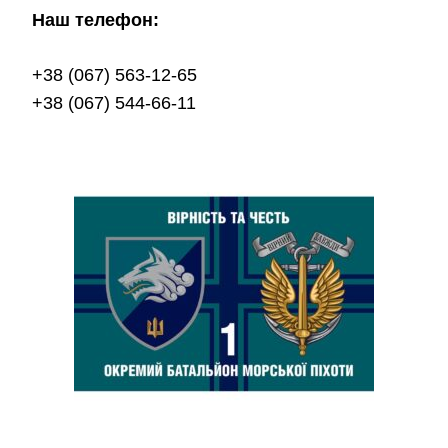
Наш телефон:
+38 (067) 563-12-65
+38 (067) 544-66-11