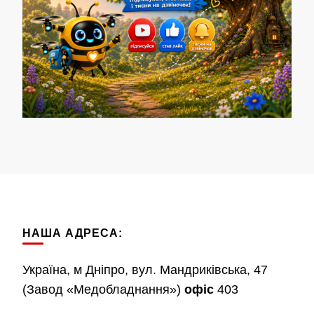
НАША АДРЕСА:
Україна, м Дніпро, вул. Мандриківська, 47
(Завод «Медобладнання»)
офіс
403