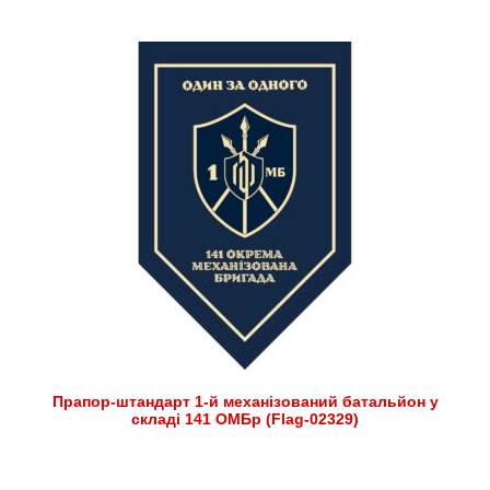
Прапор-штандарт 1-й механізований батальйон у
складі 141 ОМБр (Flag-02329)