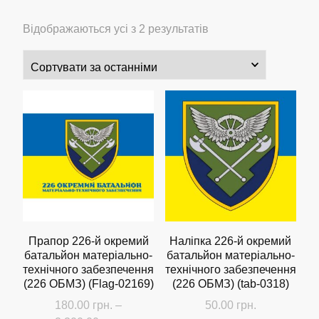
Сортовано
Відображаються усі з 2 результатів
за
останнім
Прапор 226-й окремий
Наліпка 226-й окремий
батальйон матеріально-
батальйон матеріально-
технічного забезпечення
технічного забезпечення
(226 ОБМЗ) (Flag-02169)
(226 ОБМЗ) (tab-0318)
180.00
грн.
–
50.00
грн.