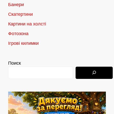
Банери
Скатертини
Картини на холсті
Фотозона
Ігрові килимки
Поиск