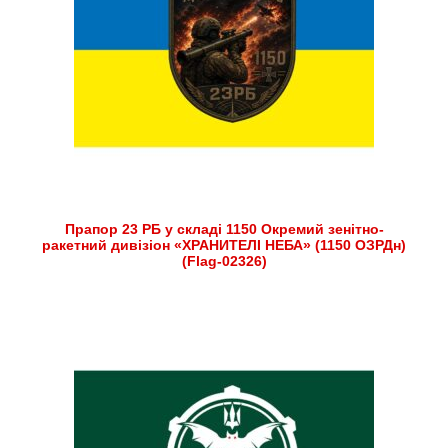
Прапор 23 РБ у складі 1150 Окремий зенітно-
ракетний дивізіон «ХРАНИТЕЛІ НЕБА» (1150 ОЗРДн)
(Flag-02326)