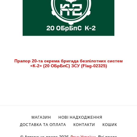
Прапор 20-та окрема бригада безпілотних систем
«К-2» (20 ОБрБпС) ЗСУ (Flag-02325)
МАГАЗИН
НОВІ НАДХОДЖЕННЯ
ДОСТАВКА ТА ОПЛАТА
КОНТАКТИ
КОШИК