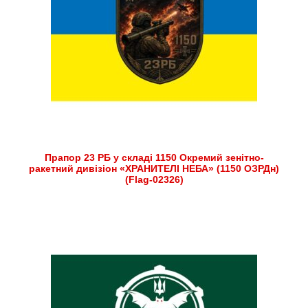
Прапор 23 РБ у складі 1150 Окремий зенітно-
ракетний дивізіон «ХРАНИТЕЛІ НЕБА» (1150 ОЗРДн)
(Flag-02326)