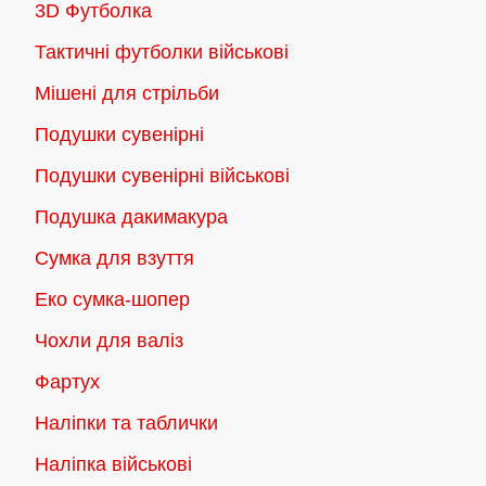
3D Футболка
Тактичні футболки військові
Мішені для стрільби
Подушки сувенірні
Подушки сувенірні військові
Подушка дакимакура
Сумка для взуття
Еко сумка-шопер
Чохли для валіз
Фартух
Наліпки та таблички
Наліпка військові