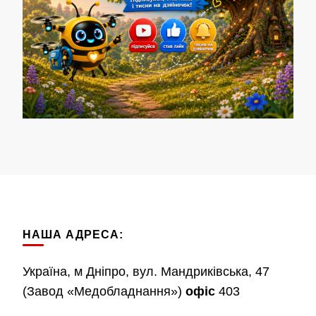
НАША АДРЕСА:
Україна, м Дніпро, вул. Мандриківська, 47
(Завод «Медобладнання»)
офіс
403