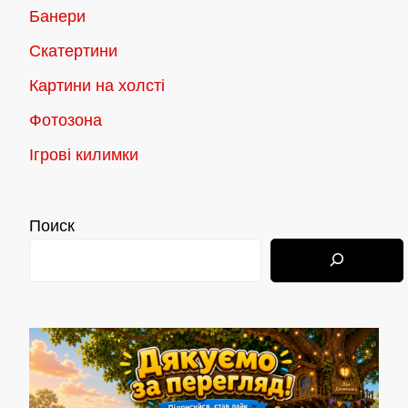
Банери
Скатертини
Картини на холсті
Фотозона
Ігрові килимки
Поиск