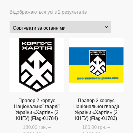
Сортовано
Відображаються усі з 2 результатів
за
останнім
Прапор 2 корпус
Прапор 2 корпус
Національної гвардії
Національної гвардії
України «Хартія» (2
України «Хартія» (2
КНГУ) (Flag-01784)
КНГУ) (Flag-01783)
180.00
грн.
–
180.00
грн.
–