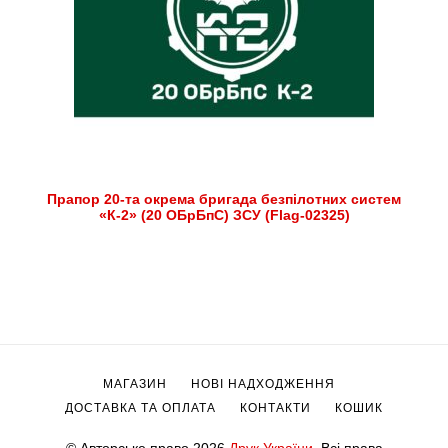
Прапор 20-та окрема бригада безпілотних систем
«К-2» (20 ОБрБпС) ЗСУ (Flag-02325)
МАГАЗИН
НОВІ НАДХОДЖЕННЯ
ДОСТАВКА ТА ОПЛАТА
КОНТАКТИ
КОШИК