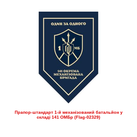
Прапор-штандарт 1-й механізований батальйон у
складі 141 ОМБр (Flag-02329)