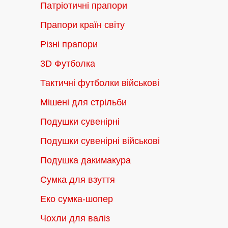
Патріотичні прапори
Прапори країн світу
Різні прапори
3D Футболка
Тактичні футболки військові
Мішені для стрільби
Подушки сувенірні
Подушки сувенірні військові
Подушка дакимакура
Сумка для взуття
Еко сумка-шопер
Чохли для валіз