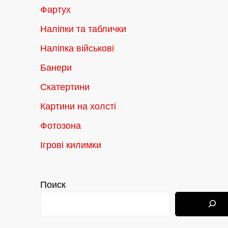
Фартух
Наліпки та таблички
Наліпка військові
Банери
Скатертини
Картини на холсті
Фотозона
Ігрові килимки
Поиск