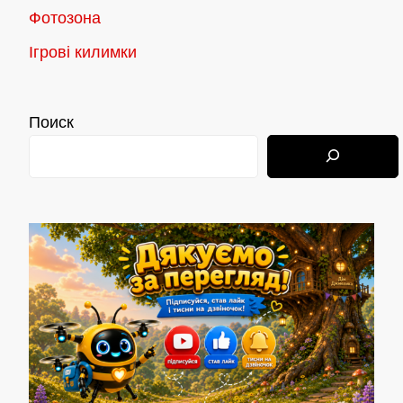
Фотозона
Ігрові килимки
Поиск