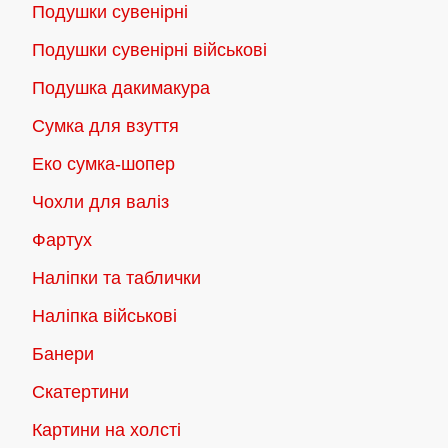
Подушки сувенірні
Подушки сувенірні військові
Подушка дакимакура
Сумка для взуття
Еко сумка-шопер
Чохли для валіз
Фартух
Наліпки та таблички
Наліпка військові
Банери
Скатертини
Картини на холсті