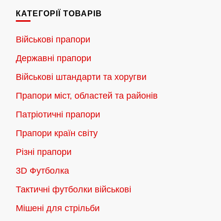
КАТЕГОРІЇ ТОВАРІВ
Військові прапори
Державні прапори
Військові штандарти та хоругви
Прапори міст, областей та районів
Патріотичні прапори
Прапори країн світу
Різні прапори
3D Футболка
Тактичні футболки військові
Мішені для стрільби