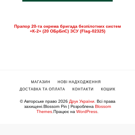
Прапор 20-та окрема бригада безпілотних систем
«К-2» (20 ОБрБпС) ЗСУ (Flag-02325)
МАГАЗИН
НОВІ НАДХОДЖЕННЯ
ДОСТАВКА ТА ОПЛАТА
КОНТАКТИ
КОШИК
© Авторське право 2026
Друк України
. Всі права
захищені.
Blossom Pin | Розроблена
Blossom
Themes
.Працює на
WordPress
.