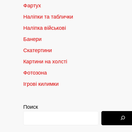
Фартух
Наліпки та таблички
Наліпка військові
Банери
Скатертини
Картини на холсті
Фотозона
Ігрові килимки
Поиск