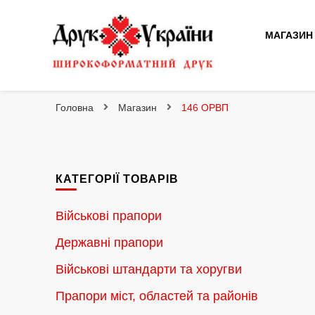
МАГАЗИН
Друк України
Інтернет магазин широкоформатного друку
Головна
Магазин
146 ОРВП
КАТЕГОРІЇ ТОВАРІВ
Військові прапори
Державні прапори
Військові штандарти та хоругви
Прапори міст, областей та районів