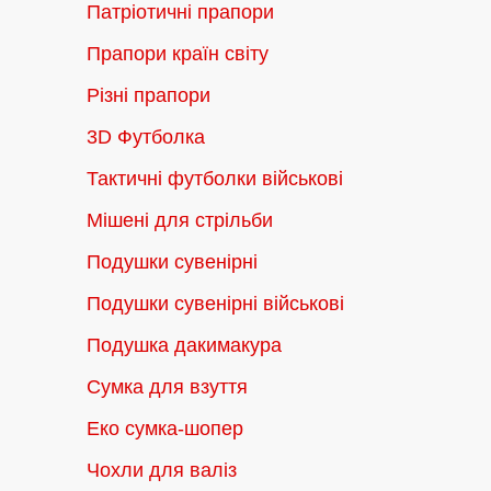
Патріотичні прапори
Прапори країн світу
Різні прапори
3D Футболка
Тактичні футболки військові
Мішені для стрільби
Подушки сувенірні
Подушки сувенірні військові
Подушка дакимакура
Сумка для взуття
Еко сумка-шопер
Чохли для валіз