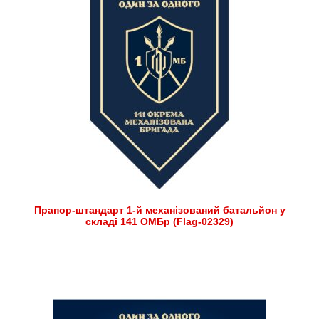
Прапор-штандарт 1-й механізований батальйон у
складі 141 ОМБр (Flag-02329)