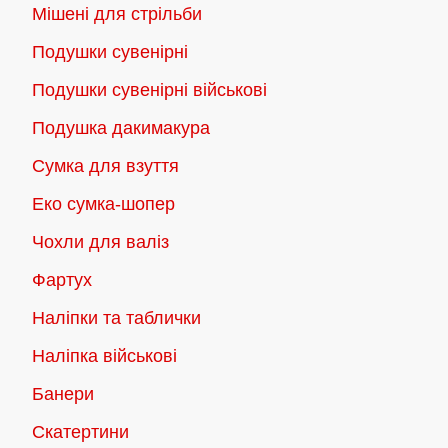
Мішені для стрільби
Подушки сувенірні
Подушки сувенірні військові
Подушка дакимакура
Сумка для взуття
Еко сумка-шопер
Чохли для валіз
Фартух
Наліпки та таблички
Наліпка військові
Банери
Скатертини