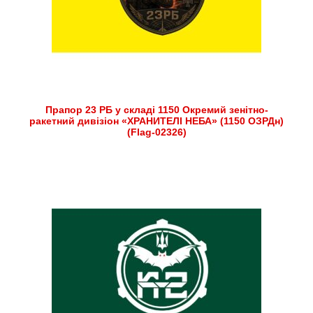
Прапор 23 РБ у складі 1150 Окремий зенітно-
ракетний дивізіон «ХРАНИТЕЛІ НЕБА» (1150 ОЗРДн)
(Flag-02326)