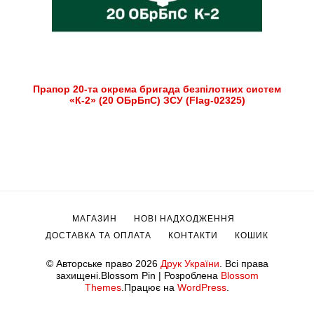
Прапор 20-та окрема бригада безпілотних систем
«К-2» (20 ОБрБпС) ЗСУ (Flag-02325)
МАГАЗИН
НОВІ НАДХОДЖЕННЯ
ДОСТАВКА ТА ОПЛАТА
КОНТАКТИ
КОШИК
© Авторське право 2026
Друк України
. Всі права
захищені.
Blossom Pin | Розроблена
Blossom
Themes
.Працює на
WordPress
.