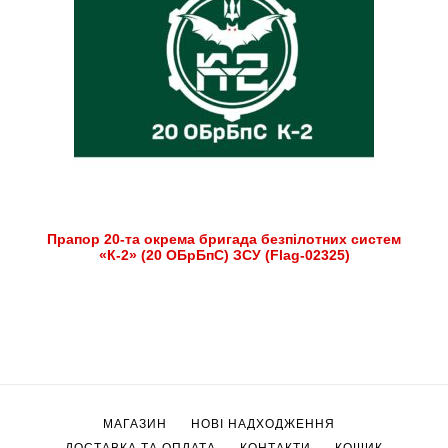
Прапор 20-та окрема бригада безпілотних систем
«К-2» (20 ОБрБпС) ЗСУ (Flag-02325)
МАГАЗИН
НОВІ НАДХОДЖЕННЯ