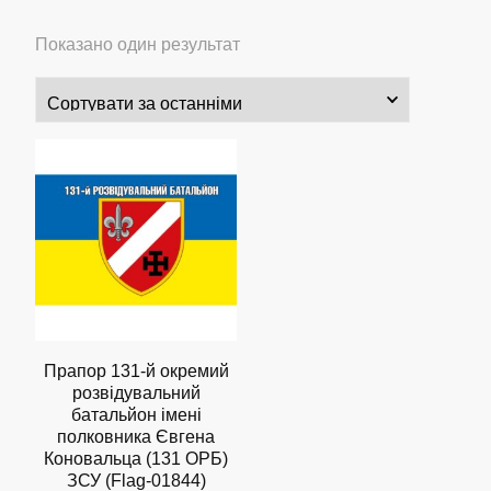
Показано один результат
Прапор 131-й окремий
розвідувальний
батальйон імені
полковника Євгена
Коновальца (131 ОРБ)
ЗСУ (Flag-01844)