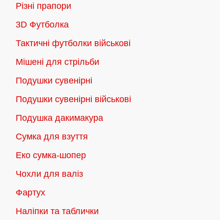
Різні прапори
3D Футболка
Тактичні футболки військові
Мішені для стрільби
Подушки сувенірні
Подушки сувенірні військові
Подушка дакимакура
Сумка для взуття
Еко сумка-шопер
Чохли для валіз
Фартух
Наліпки та таблички