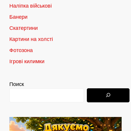
Наліпка військові
Банери
Скатертини
Картини на холсті
Фотозона
Ігрові килимки
Поиск