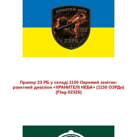
Прапор 23 РБ у складі 1150 Окремий зенітно-
ракетний дивізіон «ХРАНИТЕЛІ НЕБА» (1150 ОЗРДн)
(Flag-02326)