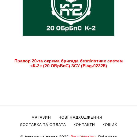
Прапор 20-та окрема бригада безпілотних систем
«К-2» (20 ОБрБпС) ЗСУ (Flag-02325)
МАГАЗИН
НОВІ НАДХОДЖЕННЯ
ДОСТАВКА ТА ОПЛАТА
КОНТАКТИ
КОШИК