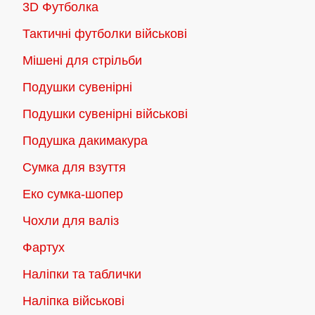
3D Футболка
Тактичні футболки військові
Мішені для стрільби
Подушки сувенірні
Подушки сувенірні військові
Подушка дакимакура
Сумка для взуття
Еко сумка-шопер
Чохли для валіз
Фартух
Наліпки та таблички
Наліпка військові