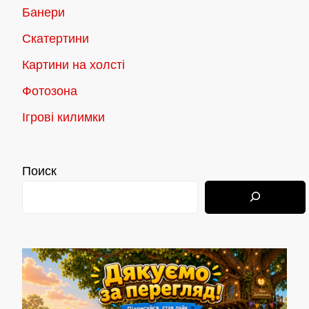
Банери
Скатертини
Картини на холсті
Фотозона
Ігрові килимки
Поиск