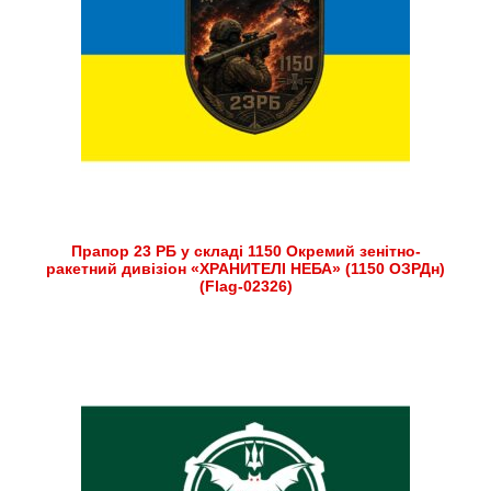
Прапор 23 РБ у складі 1150 Окремий зенітно-
ракетний дивізіон «ХРАНИТЕЛІ НЕБА» (1150 ОЗРДн)
(Flag-02326)