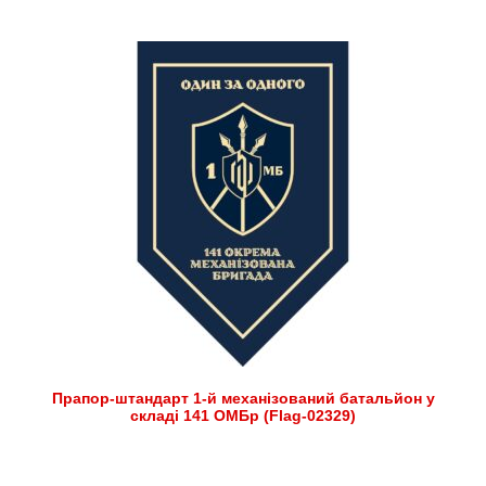
Прапор-штандарт 1-й механізований батальйон у
складі 141 ОМБр (Flag-02329)