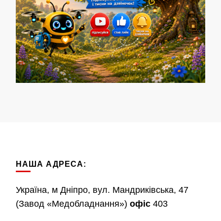
НАША АДРЕСА:
Україна, м Дніпро, вул. Мандриківська, 47
(Завод «Медобладнання»)
офіс
403