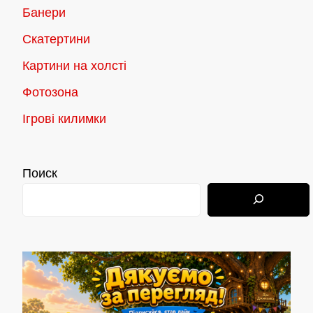
Банери
Скатертини
Картини на холсті
Фотозона
Ігрові килимки
Поиск