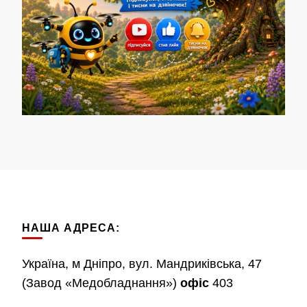
НАША АДРЕСА:
Україна, м Дніпро, вул. Мандриківська, 47
(Завод «Медобладнання»)
офіс
403