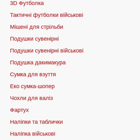
3D Футболка
Тактичні футболки військові
Мішені для стрільби
Подушки сувенірні
Подушки сувенірні військові
Подушка дакимакура
Сумка для взуття
Еко сумка-шопер
Чохли для валіз
Фартух
Наліпки та таблички
Наліпка військові