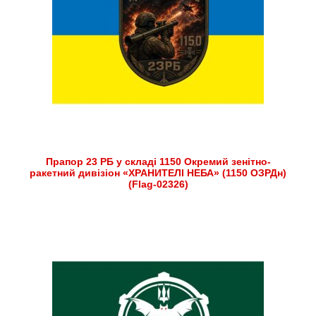
Прапор 23 РБ у складі 1150 Окремий зенітно-
ракетний дивізіон «ХРАНИТЕЛІ НЕБА» (1150 ОЗРДн)
(Flag-02326)