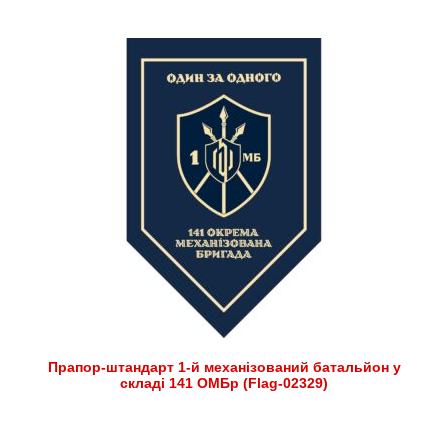
Прапор-штандарт 1-й механізований батальйон у
складі 141 ОМБр (Flag-02329)