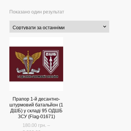
Показано один результат
Прапор 1-й десантно-
штурмовий батальйон (1
ДШБ) у складі 95 ОДШБ
ЗСУ (Flag-01671)
180.00
грн.
–