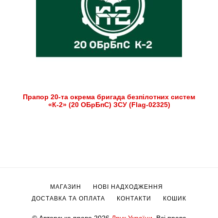
Прапор 20-та окрема бригада безпілотних систем
«К-2» (20 ОБрБпС) ЗСУ (Flag-02325)
МАГАЗИН
НОВІ НАДХОДЖЕННЯ
ДОСТАВКА ТА ОПЛАТА
КОНТАКТИ
КОШИК