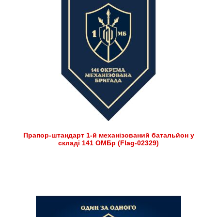
Прапор-штандарт 1-й механізований батальйон у
складі 141 ОМБр (Flag-02329)