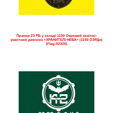
Прапор 23 РБ у складі 1150 Окремий зенітно-
ракетний дивізіон «ХРАНИТЕЛІ НЕБА» (1150 ОЗРДн)
(Flag-02326)