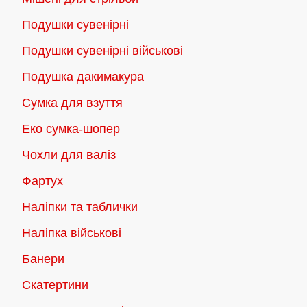
Подушки сувенірні
Подушки сувенірні військові
Подушка дакимакура
Сумка для взуття
Еко сумка-шопер
Чохли для валіз
Фартух
Наліпки та таблички
Наліпка військові
Банери
Скатертини