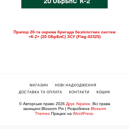
Прапор 20-та окрема бригада безпілотних систем
«К-2» (20 ОБрБпС) ЗСУ (Flag-02325)
МАГАЗИН
НОВІ НАДХОДЖЕННЯ
ДОСТАВКА ТА ОПЛАТА
КОНТАКТИ
КОШИК
© Авторське право 2026
Друк України
. Всі права
захищені.
Blossom Pin | Розроблена
Blossom
Themes
.Працює на
WordPress
.