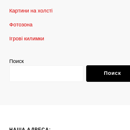
Картини на холсті
Фотозона
Ігрові килимки
Поиск
Поиск
НАША АДРЕСА: