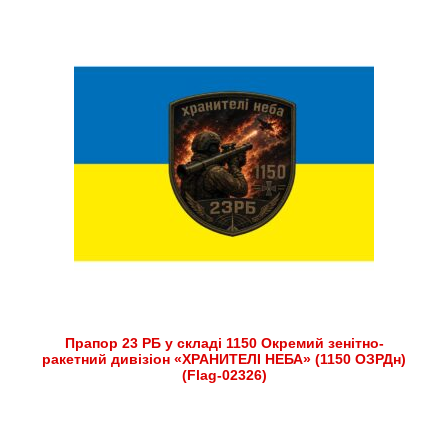
Прапор 23 РБ у складі 1150 Окремий зенітно-
ракетний дивізіон «ХРАНИТЕЛІ НЕБА» (1150 ОЗРДн)
(Flag-02326)