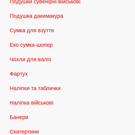
Подушки сувенірні військові
Подушка дакимакура
Сумка для взуття
Еко сумка-шопер
Чохли для валіз
Фартух
Наліпки та таблички
Наліпка військові
Банери
Скатертини