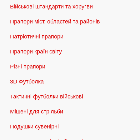
Військові штандарти та хоругви
Прапори міст, областей та районів
Патріотичні прапори
Прапори країн світу
Різні прапори
3D Футболка
Тактичні футболки військові
Мішені для стрільби
Подушки сувенірні