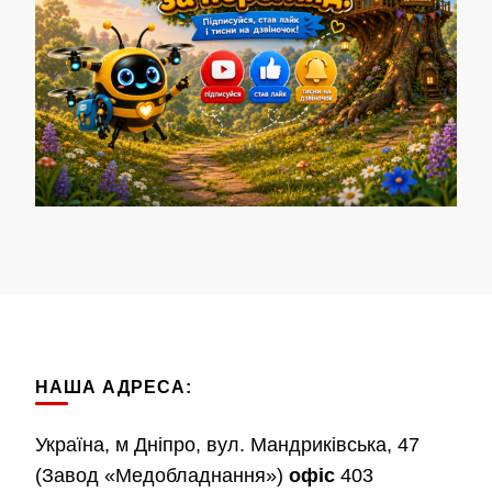
НАША АДРЕСА:
Україна, м Дніпро, вул. Мандриківська, 47
(Завод «Медобладнання»)
офіс
403