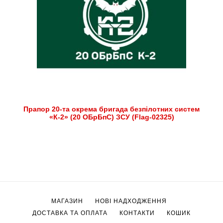
Прапор 20-та окрема бригада безпілотних систем
«К-2» (20 ОБрБпС) ЗСУ (Flag-02325)
МАГАЗИН
НОВІ НАДХОДЖЕННЯ
ДОСТАВКА ТА ОПЛАТА
КОНТАКТИ
КОШИК