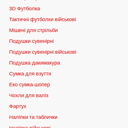
3D Футболка
Тактичні футболки військові
Мішені для стрільби
Подушки сувенірні
Подушки сувенірні військові
Подушка дакимакура
Сумка для взуття
Еко сумка-шопер
Чохли для валіз
Фартух
Наліпки та таблички