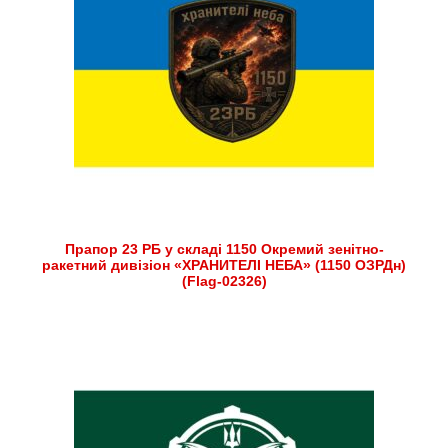
Прапор 23 РБ у складі 1150 Окремий зенітно-
ракетний дивізіон «ХРАНИТЕЛІ НЕБА» (1150 ОЗРДн)
(Flag-02326)