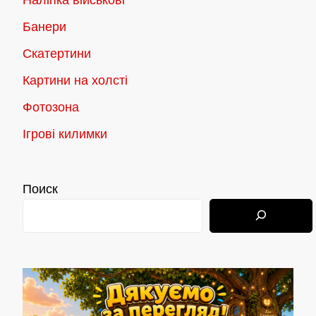
Наліпка військові
Банери
Скатертини
Картини на холсті
Фотозона
Ігрові килимки
Поиск