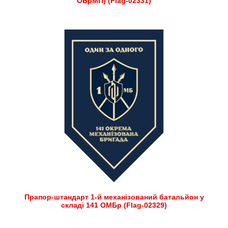
ОБрМП) (Flag-02331)
Прапор-штандарт 1-й механізований батальйон у
складі 141 ОМБр (Flag-02329)