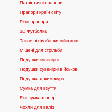
Патріотичні прапори
Прапори країн світу
Різні прапори
3D Футболка
Тактичні футболки військові
Мішені для стрільби
Подушки сувенірні
Подушки сувенірні військові
Подушка дакимакура
Сумка для взуття
Еко сумка-шопер
Чохли для валіз