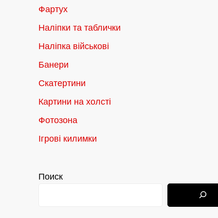
Фартух
Наліпки та таблички
Наліпка військові
Банери
Скатертини
Картини на холсті
Фотозона
Ігрові килимки
Поиск