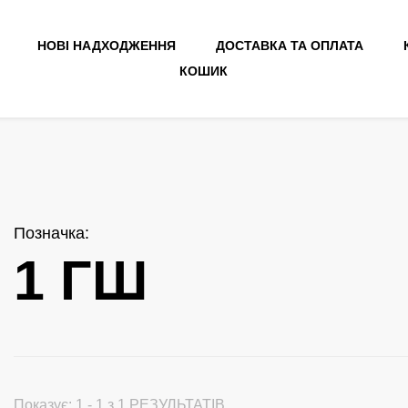
НОВІ НАДХОДЖЕННЯ
ДОСТАВКА ТА ОПЛАТА
КОШИК
Позначка
:
1 ГШ
Показує: 1 - 1 з 1 РЕЗУЛЬТАТІВ