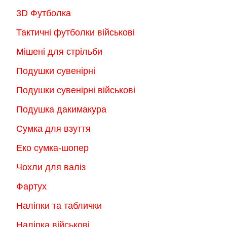
3D Футболка
Тактичні футболки військові
Мішені для стрільби
Подушки сувенірні
Подушки сувенірні військові
Подушка дакимакура
Сумка для взуття
Еко сумка-шопер
Чохли для валіз
Фартух
Наліпки та таблички
Наліпка військові