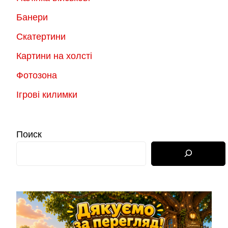
Банери
Скатертини
Картини на холсті
Фотозона
Ігрові килимки
Поиск