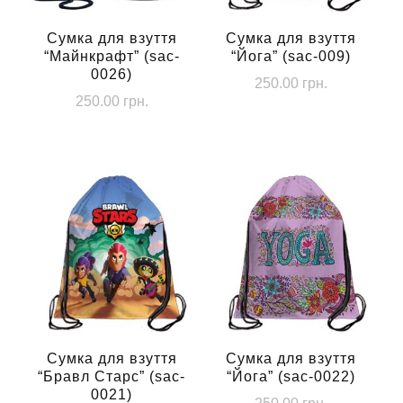
Сумка для взуття
Сумка для взуття
“Майнкрафт” (sac-
“Йога” (sac-009)
0026)
250.00
грн.
250.00
грн.
Сумка для взуття
Сумка для взуття
“Бравл Старс” (sac-
“Йога” (sac-0022)
0021)