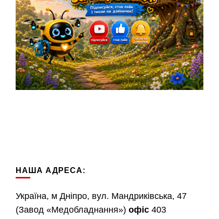
НАША АДРЕСА:
Україна, м Дніпро, вул. Мандриківська, 47
(Завод «Медобладнання»)
офіс
403