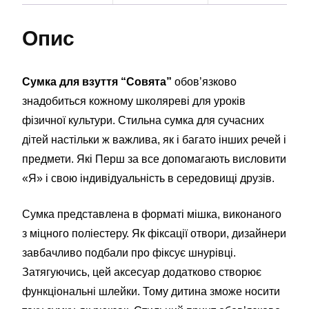
Опис
Сумка для взуття “Совята”
обов’язково
знадобиться кожному школяреві для уроків
фізичної культури. Стильна сумка для сучасних
дітей настільки ж важлива, як і багато інших речей і
предмети. Які Перш за все допомагають висловити
«Я» і свою індивідуальність в середовищі друзів.
Сумка представлена в форматі мішка, виконаного
з міцного поліестеру. Як фіксації отвори, дизайнери
завбачливо подбали про фіксує шнурівці.
Затягуючись, цей аксесуар додатково створює
функціональні шлейки. Тому дитина зможе носити