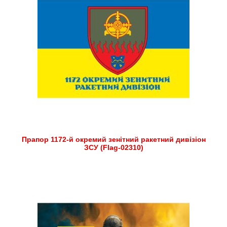
Прапор 1172-й окремий зенітний ракетний дивізіон
ЗСУ (Flag-02310)