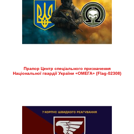
Прапор Центр спеціального призначення
Національної гвардії України «ОМЕГА» (Flag-02308)