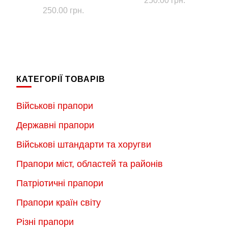
250.00
грн.
250.00
грн.
КАТЕГОРІЇ ТОВАРІВ
Військові прапори
Державні прапори
Військові штандарти та хоругви
Прапори міст, областей та районів
Патріотичні прапори
Прапори країн світу
Різні прапори