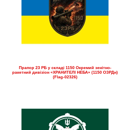
Прапор 23 РБ у складі 1150 Окремий зенітно-
ракетний дивізіон «ХРАНИТЕЛІ НЕБА» (1150 ОЗРДн)
(Flag-02326)