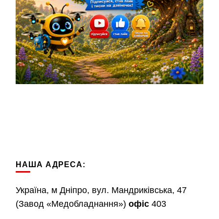
НАША АДРЕСА:
Україна, м Дніпро, вул. Мандриківська, 47
(Завод «Медобладнання»)
офіс
403