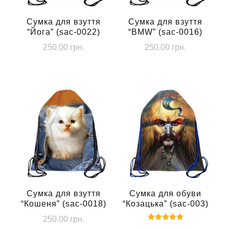
Сумка для взуття
Сумка для взуття
“Йога” (sac-0022)
“BMW” (sac-0016)
250.00
грн.
250.00
грн.
Сумка для взуття
Сумка для обуви
“Кошеня” (sac-0018)
“Козацька” (sac-003)
250.00
грн.
Оцінено в