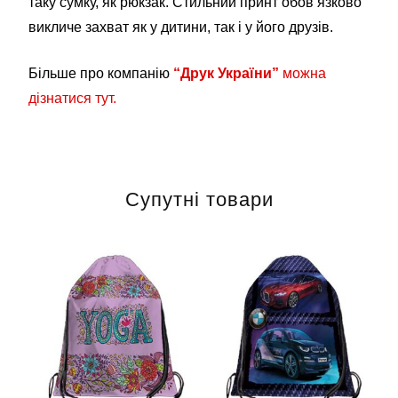
таку сумку, як рюкзак. Стильний принт обов’язково
викличе захват як у дитини, так і у його друзів.
Більше про компанію
“Друк України”
можна
дізнатися тут.
Супутні товари