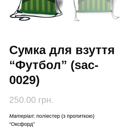
Сумка для взуття
“Футбол” (sac-
0029)
250.00
грн.
Матеріал
:
поліестер (з пропиткою)
“Оксфорд”