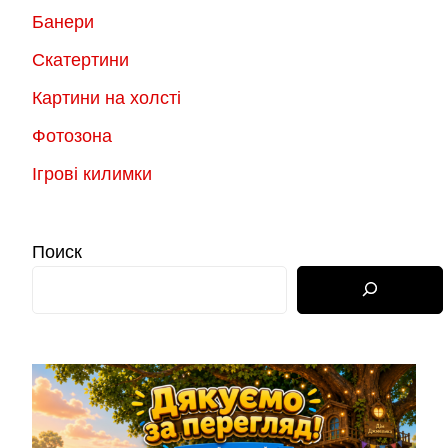
Банери
Скатертини
Картини на холсті
Фотозона
Ігрові килимки
Поиск