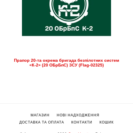
Прапор 20-та окрема бригада безпілотних систем
«К-2» (20 ОБрБпС) ЗСУ (Flag-02325)
МАГАЗИН
НОВІ НАДХОДЖЕННЯ
ДОСТАВКА ТА ОПЛАТА
КОНТАКТИ
КОШИК