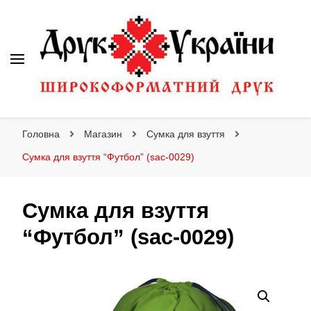
Друк України
Інтернет магазин широкоформатного друку
Головна
Магазин
Сумка для взуття
Сумка для взуття “Футбол” (sac-0029)
Сумка для взуття
“Футбол” (sac-0029)