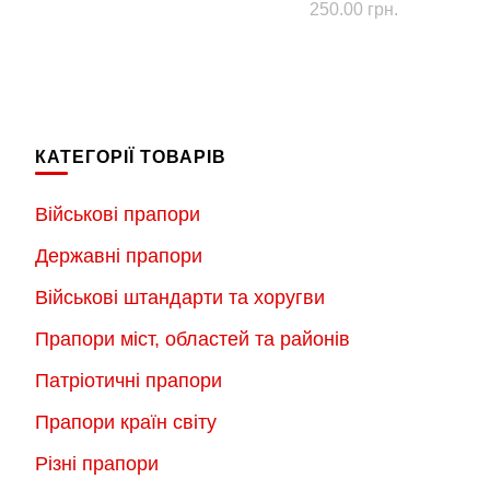
250.00
грн.
5.00
з 5
КАТЕГОРІЇ ТОВАРІВ
Військові прапори
Державні прапори
Військові штандарти та хоругви
Прапори міст, областей та районів
Патріотичні прапори
Прапори країн світу
Різні прапори