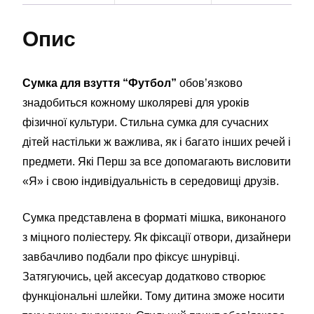
Опис
Сумка для взуття “Футбол”
обов’язково
знадобиться кожному школяреві для уроків
фізичної культури. Стильна сумка для сучасних
дітей настільки ж важлива, як і багато інших речей і
предмети. Які Перш за все допомагають висловити
«Я» і свою індивідуальність в середовищі друзів.
Сумка представлена в форматі мішка, виконаного
з міцного поліестеру. Як фіксації отвори, дизайнери
завбачливо подбали про фіксує шнурівці.
Затягуючись, цей аксесуар додатково створює
функціональні шлейки. Тому дитина зможе носити