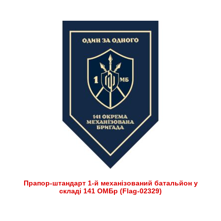
Прапор-штандарт 1-й механізований батальйон у
складі 141 ОМБр (Flag-02329)