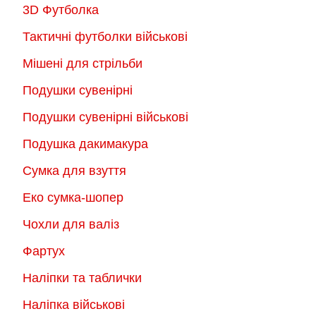
3D Футболка
Тактичні футболки військові
Мішені для стрільби
Подушки сувенірні
Подушки сувенірні військові
Подушка дакимакура
Сумка для взуття
Еко сумка-шопер
Чохли для валіз
Фартух
Наліпки та таблички
Наліпка військові