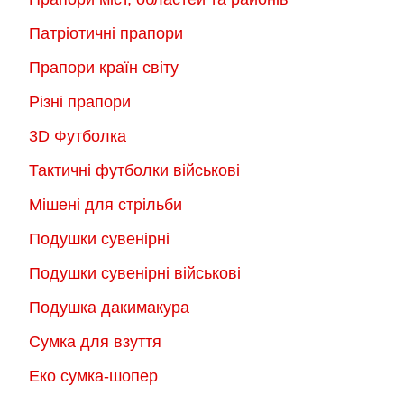
Патріотичні прапори
Прапори країн світу
Різні прапори
3D Футболка
Тактичні футболки військові
Мішені для стрільби
Подушки сувенірні
Подушки сувенірні військові
Подушка дакимакура
Сумка для взуття
Еко сумка-шопер