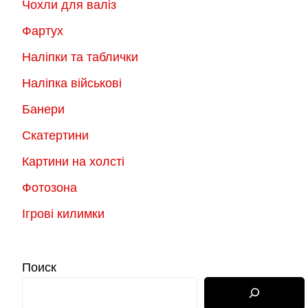
Чохли для валіз
Фартух
Наліпки та таблички
Наліпка військові
Банери
Скатертини
Картини на холсті
Фотозона
Ігрові килимки
Поиск