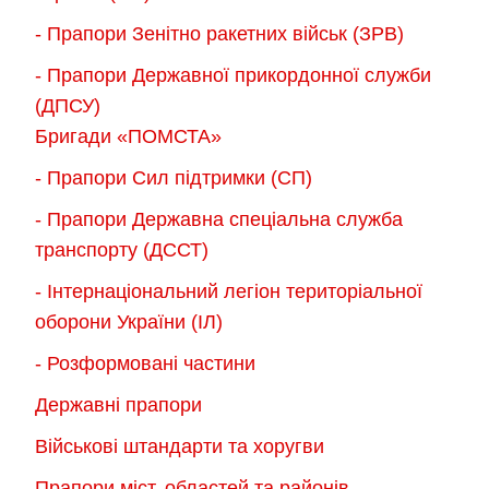
- Прапори Зенітно ракетних військ (ЗРВ)
- Прапори Державної прикордонної служби
(ДПСУ)
Бригади «ПОМСТА»
- Прапори Сил підтримки (СП)
- Прапори Державна спеціальна служба
транспорту (ДССТ)
- Інтернаціональний легіон територіальної
оборони України (ІЛ)
- Розформовані частини
Державні прапори
Військові штандарти та хоругви
Прапори міст, областей та районів