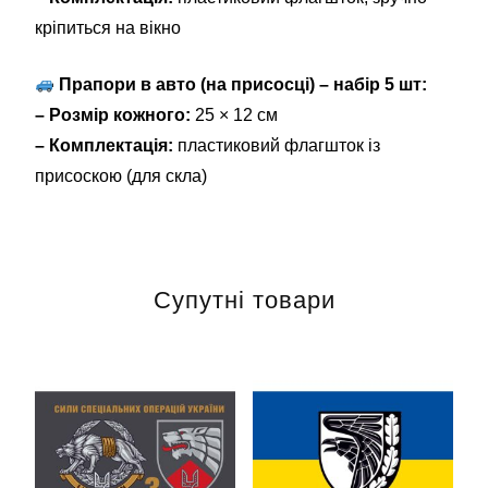
кріпиться на вікно
Прапори в авто (на присосці) – набір 5 шт:
– Розмір кожного:
25 × 12 см
– Комплектація:
пластиковий флагшток із
присоскою (для скла)
Супутні товари