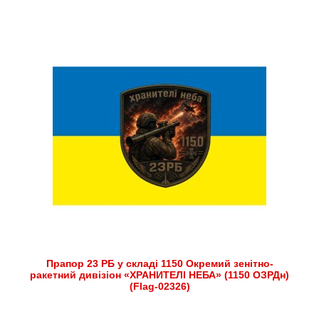
Прапор 23 РБ у складі 1150 Окремий зенітно-
ракетний дивізіон «ХРАНИТЕЛІ НЕБА» (1150 ОЗРДн)
(Flag-02326)