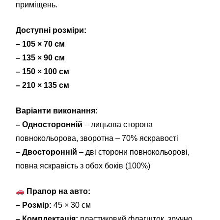
приміщень.
Доступні розміри:
– 105 × 70 см
– 135 × 90 см
– 150 × 100 см
– 210 × 135 см
Варіанти виконання:
– Односторонній
– лицьова сторона
повнокольорова, зворотна – 70% яскравості
– Двосторонній
– дві сторони повнокольорові,
повна яскравість з обох боків (100%)
Прапор на авто:
– Розмір:
45 × 30 см
– Комплектація:
пластиковий флагшток, зручно