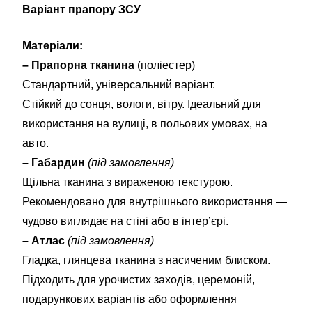
Варіант прапору ЗСУ
Матеріали:
– Прапорна тканина
(поліестер)
Стандартний, універсальний варіант.
Стійкий до сонця, вологи, вітру. Ідеальний для
використання на вулиці, в польових умовах, на
авто.
– Габардин
(під замовлення)
Щільна тканина з вираженою текстурою.
Рекомендовано для внутрішнього використання —
чудово виглядає на стіні або в інтер’єрі.
– Атлас
(під замовлення)
Гладка, глянцева тканина з насиченим блиском.
Підходить для урочистих заходів, церемоній,
подарункових варіантів або оформлення