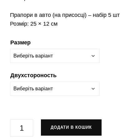
Прапори в авто
(на присосці) – набір 5 шт
Розмір:
25 × 12 см
Размер
Двухстороность
Прапор
ДОДАТИ В КОШИК
15