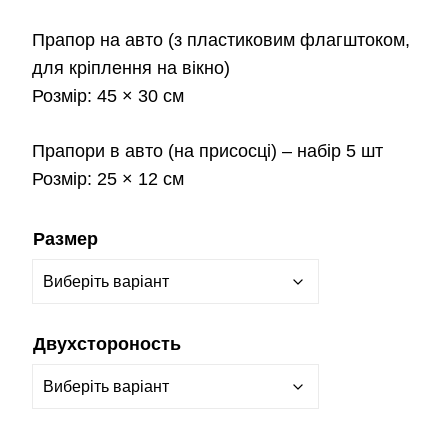
Прапор на авто
(з пластиковим флагштоком,
для кріплення на вікно)
Розмір:
45 × 30 см
Прапори в авто
(на присосці) – набір 5 шт
Розмір:
25 × 12 см
Размер
Двухстороность