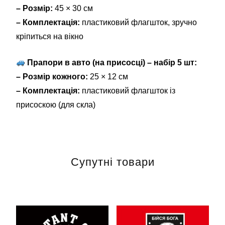
– Розмір:
45 × 30 см
– Комплектація:
пластиковий флагшток, зручно
кріпиться на вікно
Прапори в авто (на присосці) – набір 5 шт:
– Розмір кожного:
25 × 12 см
– Комплектація:
пластиковий флагшток із
присоскою (для скла)
Супутні товари