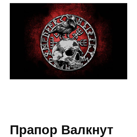
Прапор Валкнут