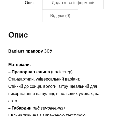
Опис
Додаткова інформація
Відгуки (0)
Опис
Варіант прапору ЗСУ
Матеріали:
– Прапорна тканина
(поліестер)
Стандартний, універсальний варіант.
Стійкий до сонця, вологи, вітру. Ідеальний для
використання на вулиці, в польових умовах, на
авто.
– Габардин
(під замовлення)
Щільна тканина з вираженою текстурою.