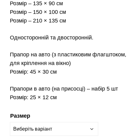
900.0
Розмір
– 135 × 90 см
Розмір
– 150 × 100 см
Розмір
– 210 × 135 см
Односторонній та двосторонній.
Прапор на авто
(з пластиковим флагштоком,
для кріплення на вікно)
Розмір:
45 × 30 см
Прапори в авто
(на присосці) – набір 5 шт
Розмір:
25 × 12 см
Размер