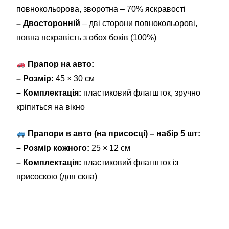
повнокольорова, зворотна – 70% яскравості
– Двосторонній
– дві сторони повнокольорові,
повна яскравість з обох боків (100%)
Прапор на авто:
– Розмір:
45 × 30 см
– Комплектація:
пластиковий флагшток, зручно
кріпиться на вікно
Прапори в авто (на присосці) – набір 5 шт:
– Розмір кожного:
25 × 12 см
– Комплектація:
пластиковий флагшток із
присоскою (для скла)