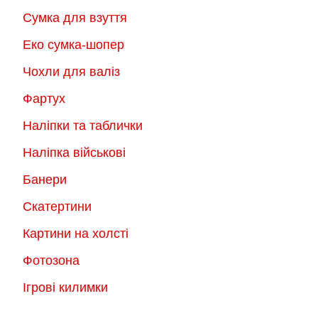
Сумка для взуття
Еко сумка-шопер
Чохли для валіз
Фартух
Наліпки та таблички
Наліпка військові
Банери
Скатертини
Картини на холсті
Фотозона
Ігрові килимки