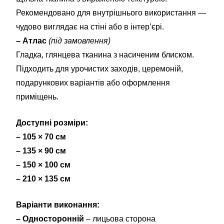
Рекомендовано для внутрішнього використання —
чудово виглядає на стіні або в інтер’єрі.
– Атлас
(під замовлення)
Гладка, глянцева тканина з насиченим блиском.
Підходить для урочистих заходів, церемоній,
подарункових варіантів або оформлення
приміщень.
Доступні розміри:
– 105 × 70 см
– 135 × 90 см
– 150 × 100 см
– 210 × 135 см
Варіанти виконання:
– Односторонній
– лицьова сторона