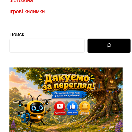
Фотозона
Ігрові килимки
Поиск