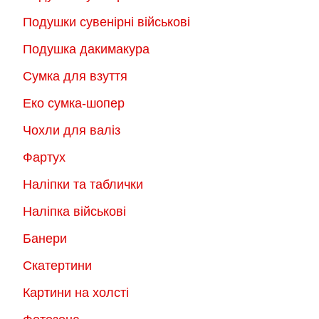
Подушки сувенірні військові
Подушка дакимакура
Сумка для взуття
Еко сумка-шопер
Чохли для валіз
Фартух
Наліпки та таблички
Наліпка військові
Банери
Скатертини
Картини на холсті