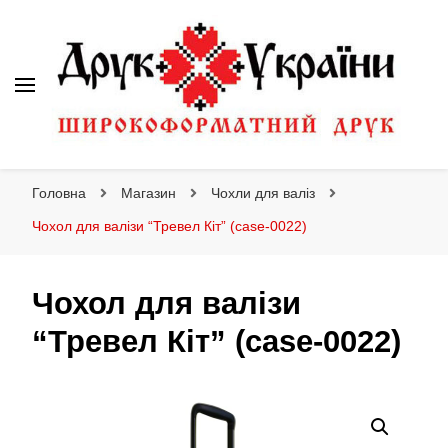
Друк України
Інтернет магазин широкоформатного друку
Головна
Магазин
Чохли для валіз
Чохол для валізи “Тревел Кіт” (case-0022)
Чохол для валізи
“Тревел Кіт” (case-0022)