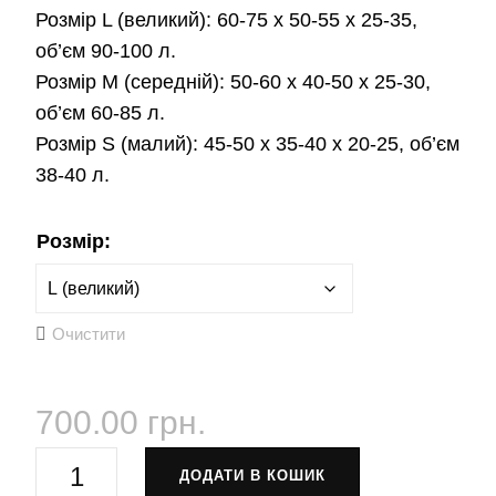
Розмір L (великий): 60-75 х 50-55 х 25-35,
об’єм 90-100 л.
Розмір М (середній): 50-60 х 40-50 х 25-30,
об’єм 60-85 л.
Розмір S (малий): 45-50 х 35-40 х 20-25, об’єм
38-40 л.
Розмір:
Очистити
700.00
грн.
Чохол
ДОДАТИ В КОШИК
для