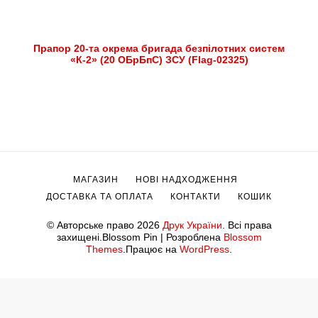
Прапор 20-та окрема бригада безпілотних систем
«К-2» (20 ОБрБпС) ЗСУ (Flag-02325)
МАГАЗИН
НОВІ НАДХОДЖЕННЯ
ДОСТАВКА ТА ОПЛАТА
КОНТАКТИ
КОШИК
© Авторське право 2026
Друк України
. Всі права
захищені.
Blossom Pin | Розроблена
Blossom
Themes
.Працює на
WordPress
.