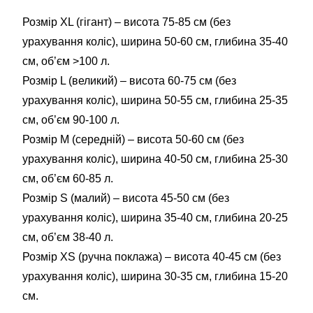
Розмір XL (гігант) – висота 75-85 см (без
урахування коліс), ширина 50-60 см, глибина 35-40
см, об’єм >100 л.
Розмір L (великий) – висота 60-75 см (без
урахування коліс), ширина 50-55 см, глибина 25-35
см, об’єм 90-100 л.
Розмір М (середній) – висота 50-60 см (без
урахування коліс), ширина 40-50 см, глибина 25-30
см, об’єм 60-85 л.
Розмір S (малий) – висота 45-50 см (без
урахування коліс), ширина 35-40 см, глибина 20-25
см, об’єм 38-40 л.
Розмір XS (ручна поклажа) – висота 40-45 см (без
урахування коліс), ширина 30-35 см, глибина 15-20
см.