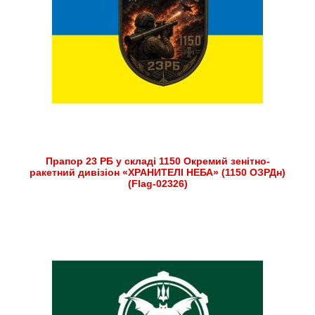
Прапор 23 РБ у складі 1150 Окремий зенітно-
ракетний дивізіон «ХРАНИТЕЛІ НЕБА» (1150 ОЗРДн)
(Flag-02326)