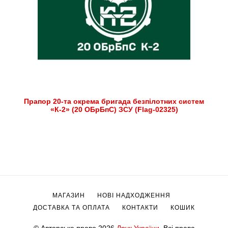
Прапор 20-та окрема бригада безпілотних систем
«К-2» (20 ОБрБпС) ЗСУ (Flag-02325)
МАГАЗИН
НОВІ НАДХОДЖЕННЯ
ДОСТАВКА ТА ОПЛАТА
КОНТАКТИ
КОШИК