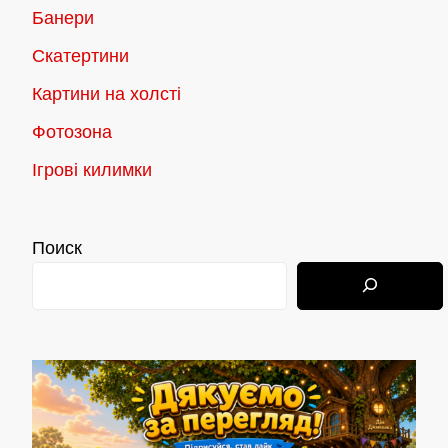
Банери
Скатертини
Картини на холсті
Фотозона
Ігрові килимки
Поиск