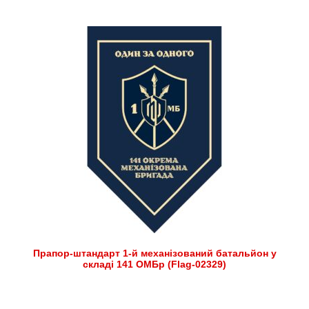
Прапор-штандарт 1-й механізований батальйон у
складі 141 ОМБр (Flag-02329)