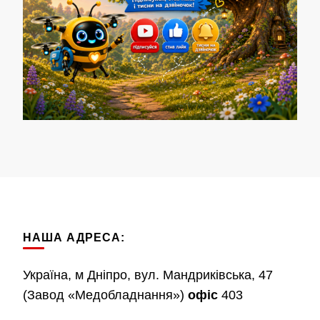
НАША АДРЕСА:
Україна, м Дніпро, вул. Мандриківська, 47
(Завод «Медобладнання»)
офіс
403