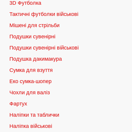
3D Футболка
Тактичні футболки військові
Мішені для стрільби
Подушки сувенірні
Подушки сувенірні військові
Подушка дакимакура
Сумка для взуття
Еко сумка-шопер
Чохли для валіз
Фартух
Наліпки та таблички
Наліпка військові