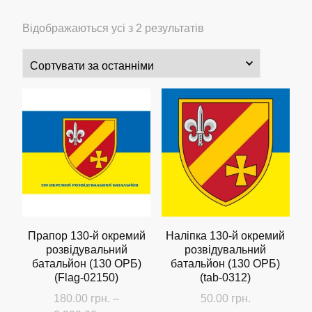
Сортовано
Відображаються усі з 2 результатів
за
останнім
Прапор 130-й окремий
Наліпка 130-й окремий
розвідувальний
розвідувальний
батальйон (130 ОРБ)
батальйон (130 ОРБ)
(Flag-02150)
(tab-0312)
180.00
грн.
–
50.00
грн.