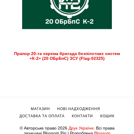
Прапор 20-та окрема бригада безпілотних систем
«К-2» (20 ОБрБпС) ЗСУ (Flag-02325)
МАГАЗИН
НОВІ НАДХОДЖЕННЯ
ДОСТАВКА ТА ОПЛАТА
КОНТАКТИ
КОШИК
© Авторське право 2026
Друк України
. Всі права
захищені.
Blossom Pin | Розроблена
Blossom