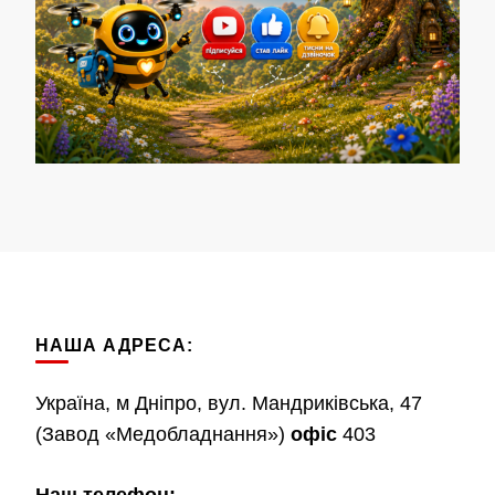
НАША АДРЕСА:
Україна, м Дніпро, вул. Мандриківська, 47
(Завод «Медобладнання»)
офіс
403