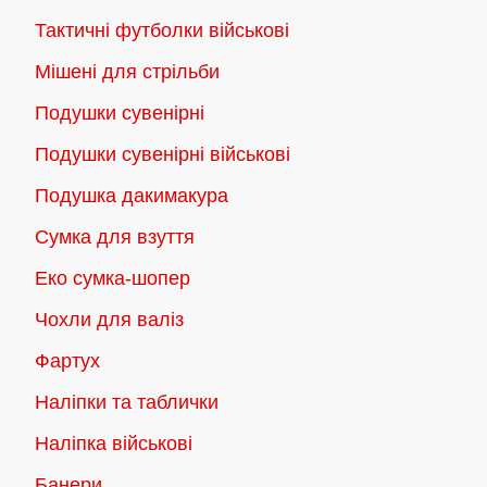
Тактичні футболки військові
Мішені для стрільби
Подушки сувенірні
Подушки сувенірні військові
Подушка дакимакура
Сумка для взуття
Еко сумка-шопер
Чохли для валіз
Фартух
Наліпки та таблички
Наліпка військові
Банери