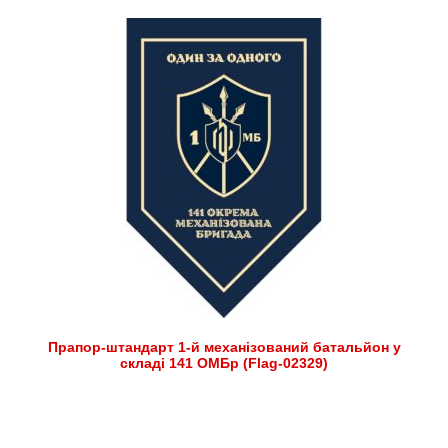
Прапор-штандарт 1-й механізований батальйон у
складі 141 ОМБр (Flag-02329)