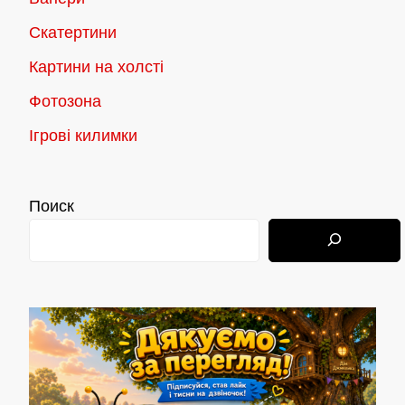
Скатертини
Картини на холсті
Фотозона
Ігрові килимки
Поиск