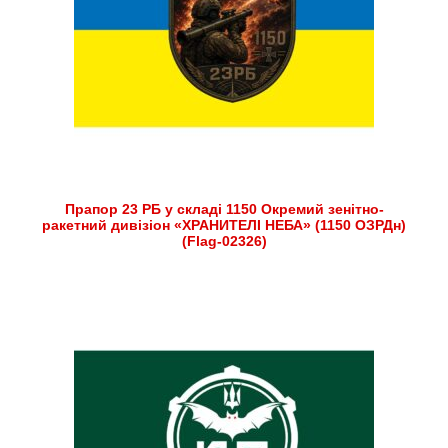
Прапор 23 РБ у складі 1150 Окремий зенітно-
ракетний дивізіон «ХРАНИТЕЛІ НЕБА» (1150 ОЗРДн)
(Flag-02326)